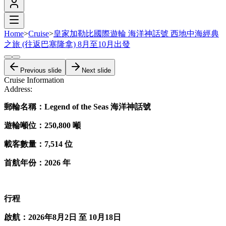
Home
>
Cruise
>
皇家加勒比國際遊輪 海洋神話號 西地中海經典
之旅 (往返巴塞隆拿) 8月至10月出發
Previous slide
Next slide
Cruise Information
Address:
郵輪名稱：Legend of the Seas 海洋神話號
遊輪噸位：250,800 噸
載客數量：7,514 位
首航年份：2026 年
行程
啟航：2026年8月2日 至 10月18日