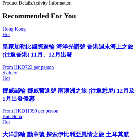
Product Details
Activity Information
Recommended For You
Hong Kong
Hot
皇家加勒比國際遊輪 海洋光譜號 香港週末海上之旅
(往返香港) 11月、12月出發
From
HKD723
per person
Sydney
Hot
挪威郵輪 挪威奮進號 南澳洲之旅 (往返悉尼) 12月及
1月出發優惠
From
HKD11990
per person
Barcelona
Hot
大洋郵輪 勳章號 探索伊比利亞風情之旅 土耳其航