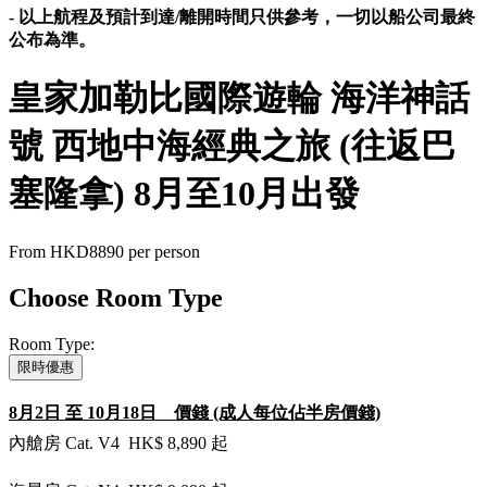
- 以上航程及預計到達/離開時間只供參考，一切以船公司最終
公布為準。
皇家加勒比國際遊輪 海洋神話
號 西地中海經典之旅 (往返巴
塞隆拿) 8月至10月出發
From
HKD8890
per person
Choose Room Type
Room Type:
限時優惠
8月2日 至 10月18日 價錢 (成人每位佔半房價錢)
內艙房 Cat. V4 HK$ 8,890 起