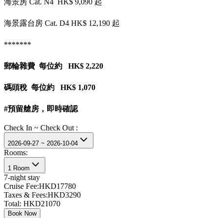
海景房 Cat. N4 HK$ 9,090 起
海景露台房 Cat. D4 HK$ 12,190 起
*******
郵輪雜費 每位約 HK$ 2,220
碼頭稅 每位約 HK$ 1,070
#預留艙房，即時確認
Check In ~ Check Out :
2026-09-27 ~ 2026-10-04
Rooms:
1 Room
7
-night stay
Cruise Fee:
HKD17780
Taxes & Fees:
HKD3290
Total:
HKD21070
Book Now