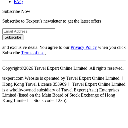
FAQ
Subscribe Now
Subscribe to Texpert’s newsletter to get the latest offers
Subscribe
and exclusive deals! You agree to our
Privacy Policy
when you click
Subscribe.
Terms of use
。
Copyright©2026 Travel Expert Online Limited. All rights reserved.
texpert.com Website is operated by Travel Expert Online Limited ︱
Hong Kong Travel License 353969︱ Travel Expert Online Limited
is a wholly-owned subsidiary of Travel Expert (Asia) Enterprises
Limited (listed on the Main Board of Stock Exchange of Hong
Kong Limited ︱Stock code: 1235).