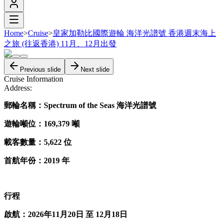
Home
>
Cruise
>
皇家加勒比國際遊輪 海洋光譜號 香港週末海上
之旅 (往返香港) 11月、12月出發
Previous slide
Next slide
Cruise Information
Address:
郵輪名稱：Spectrum of the Seas 海洋光譜號
遊輪噸位：169,379 噸
載客數量：5,622 位
首航年份：2019 年
行程
啟航：2026年11月20日 至 12月18日