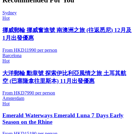
Sydney
Hot
挪威郵輪 挪威奮進號 南澳洲之旅 (往返悉尼) 12月及
1月出發優惠
From
HKD11990
per person
Barcelona
Hot
大洋郵輪 勳章號 探索伊比利亞風情之旅 土耳其航
空 (巴塞隆拿往里斯本) 11月出發優惠
From
HKD7990
per person
Amsterdam
Hot
Emerald Waterways Emerald Luna 7 Days Early
Season on the Rhine
From
HKD15190
per person