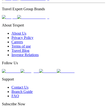
Travel Expert Group Brands
About Texpert
About Us
Privacy Policy
Careers
Terms of use
Travel Blog
Investor Relations
Follow Us
Support
Contact Us
Branch Guide
FAQ
Subscribe Now