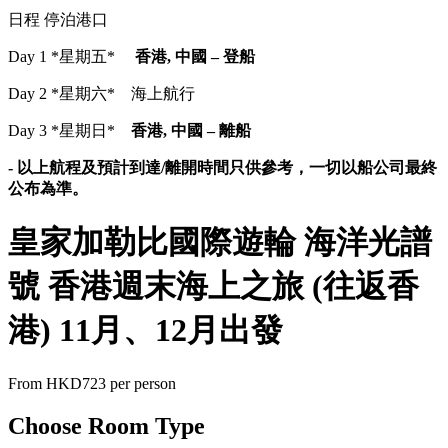
日程 停泊港口
Day 1 *星期五*
香港, 中國 – 登船
Day 2 *星期六* 海上航行
Day 3 *星期日*
香港, 中國 – 離船
- 以上航程及預計到達/離開時間只供參考，一切以船公司最終
公布為準。
皇家加勒比國際遊輪 海洋光譜
號 香港週末海上之旅 (往返香
港) 11月、12月出發
From
HKD723
per person
Choose Room Type