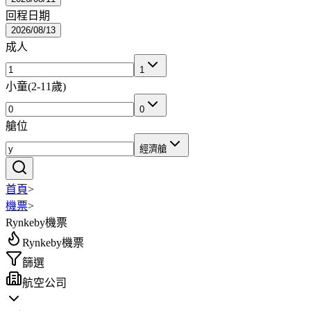
回程日期
2026/08/13
成人
1
小童
(
2-11歲
)
0
艙位
經濟艙
首頁
>
機票
>
Rynkeby機票
Rynkeby機票
篩選
航空公司