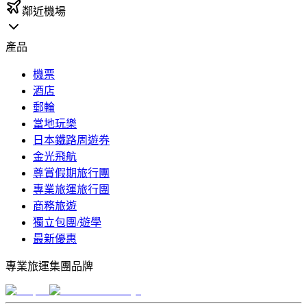
鄰近機場
產品
機票
酒店
郵輪
當地玩樂
日本鐵路周遊券
金光飛航
尊賞假期旅行團
專業旅運旅行團
商務旅遊
獨立包團/遊學
最新優惠
專業旅運集團品牌