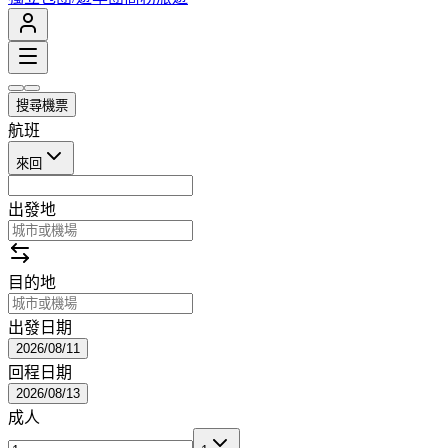
搜尋機票
航班
來回
出發地
目的地
出發日期
2026/08/11
回程日期
2026/08/13
成人