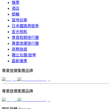
機票
酒店
郵輪
當地玩樂
日本鐵路周遊券
金光飛航
尊賞假期旅行團
專業旅運旅行團
商務旅遊
獨立包團/遊學
最新優惠
專業旅運集團品牌
專業旅運集團品牌