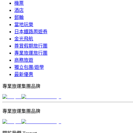
機票
酒店
郵輪
當地玩樂
日本鐵路周遊券
金光飛航
尊賞假期旅行團
專業旅運旅行團
商務旅遊
獨立包團/遊學
最新優惠
專業旅運集團品牌
專業旅運集團品牌