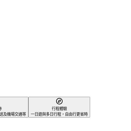
券
行程體驗
、接送及機場交通等
一日遊與多日行程，自由行更省時