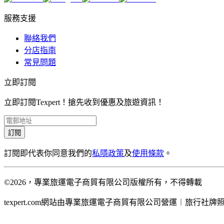
服務支援
聯絡我們
分店指南
常見問題
立即訂閱
立即訂閱Texpert！搶先收到優惠及旅遊資訊！
訂閱
訂閱即代表你同意我們的
私隱政策
及
使用條款
。
©2026，專業旅運電子商貿有限公司版權所有，不得轉載
texpert.com網站由專業旅運電子商貿有限公司營運︱旅行社