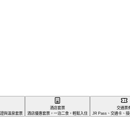
酒店套票
交通票
證與溫泉套票
酒店優惠套票，一泊二食，輕鬆入住
JR Pass、交通卡