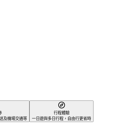
券
行程體驗
、接送及機場交通等
一日遊與多日行程，自由行更省時