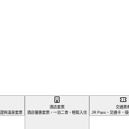
酒店套票
交通票
證與溫泉套票
酒店優惠套票，一泊二食，輕鬆入住
JR Pass、交通卡