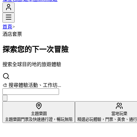
首頁
>
酒店套票
探索您的下一次冒險
搜索全球目的地的旅遊體驗
🎢 搜尋主題樂園、遊樂園...
主題樂園
當地玩樂
主題樂園門票及快速通行證，暢玩無阻
精選必玩體驗，門票、美食、通行