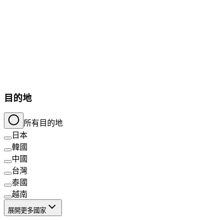
目的地
所有目的地
日本
韓國
中國
台灣
泰國
越南
展開更多國家