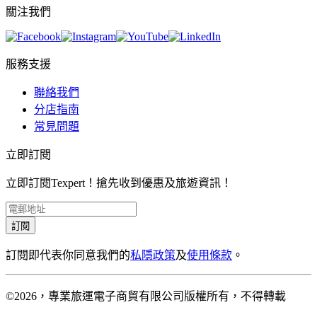
關注我們
服務支援
聯絡我們
分店指南
常見問題
立即訂閱
立即訂閱Texpert！搶先收到優惠及旅遊資訊！
訂閱
訂閱即代表你同意我們的
私隱政策
及
使用條款
。
©2026，專業旅運電子商貿有限公司版權所有，不得轉載