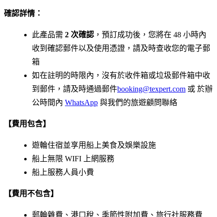
確認詳情：
此產品需
2 次確認
，預訂成功後，您將在 48 小時內
收到確認郵件以及使用憑證，請及時查收您的電子郵
箱
如在註明的時限內，沒有於收件箱或垃圾郵件箱中收
到郵件，請及時通過郵件
booking@texpert.com
或 於辦
公時間內
WhatsApp
與我們的旅遊顧問聯絡
【費用包含】
遊輪住宿並享用船上美食及娛樂設施
船上無限 WIFI 上網服務
船上服務人員小費
【費用不包含】
郵輪雜費、港口稅、季節性附加費、旅行社服務費