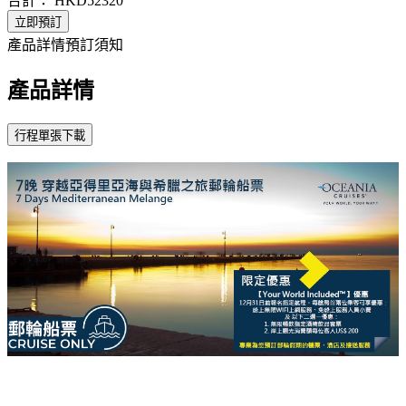
合計：
HKD52320
立即預訂
產品詳情
預訂須知
產品詳情