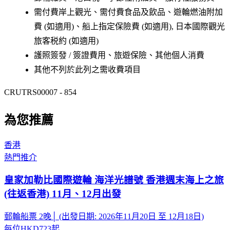
需付費岸上觀光、需付費食品及飲品、遊輪燃油附加
費 (如適用)、船上指定保險費 (如適用), 日本國際觀光
旅客税約 (如適用)
護照簽發 / 簽證費用、旅遊保險、其他個人消費
其他不列於此列之需收費項目
CRUTRS00007 - 854
為您推薦
香港
熱門推介
皇家加勒比國際遊輪 海洋光譜號 香港週末海上之旅
(往返香港) 11月、12月出發
郵輪船票 2晚│ (出發日期: 2026年11月20日 至 12月18日)
每位
HKD723
起