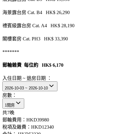
海景露台房 Cat. B4 HK$ 26,290
禮賓級露台房 Cat. A4 HK$ 28,190
閣樓套房 Cat. PH3 HK$ 33,390
*******
郵輪雜費 每位約 HK$ 6,170
入住日期 ~ 退房日期 ：
2026-10-03 ~ 2026-10-10
房數：
1間房
共
7
晚
郵輪費用：
HKD39980
稅項及雜費：
HKD12340