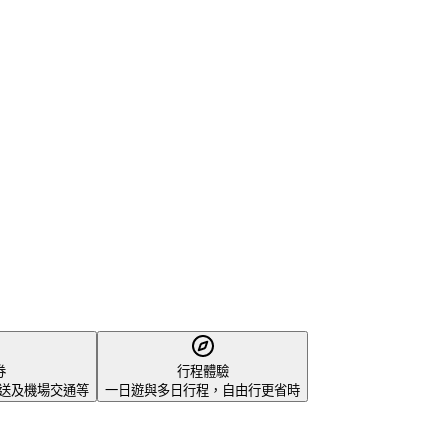
券
行程體驗
、接送及機場交通等
一日遊與多日行程，自由行更省時