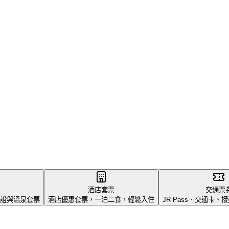
酒店套票
交通票
證與溫泉套票
酒店優惠套票，一泊二食，輕鬆入住
JR Pass、交通卡