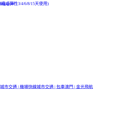
城市交通 | 機場快線
城市交通 | 包車
澳門 | 金光飛航