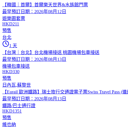
【韓國｜首爾】首爾樂天世界&水族館門票
最早預訂日期：2026年08月12日
遊樂園套票
HKD211
預售
台北
1 天
【台灣｜台北】台北機場接送 桃園機場包車接送
最早預訂日期：2026年08月13日
機場包車接送
HKD330
預售
日內瓦,蘇黎世
【Eurail 歐洲鐵路】瑞士旅行交通證電子票Swiss Travel Pass (連
最早預訂日期：2026年08月13日
鐵路/巴士通行證
HKD1351
預售
維也納