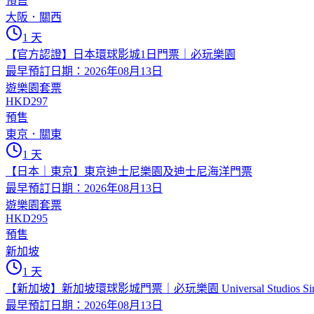
預售
大阪．關西
1 天
【官方認證】日本環球影城1日門票｜必玩樂園
最早預訂日期：2026年08月13日
遊樂園套票
HKD297
預售
東京．關東
1 天
【日本｜東京】東京迪士尼樂園及迪士尼海洋門票
最早預訂日期：2026年08月13日
遊樂園套票
HKD295
預售
新加坡
1 天
【新加坡】新加坡環球影城門票｜必玩樂園 Universal Studios Sing
最早預訂日期：2026年08月13日