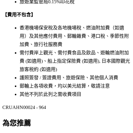
旅遊業監管局0.15%印花稅
【費用不包含】
香港機場保安稅及各地機場稅、燃油附加費（如適
用）及其他應付費用、郵輪雜費、港口稅、季節性附
加費、旅行社服務費
需付費岸上觀光、需付費食品及飲品、遊輪燃油附加
費 (如適用)、船上指定保險費 (如適用), 日本國際觀光
旅客税約 (如適用)
護照簽發 / 簽證費用、旅遊保險、其他個人消費
郵輪上各項收費，均以美元結算，敬請注意
其他不列於此列之需收費項目
CRUAHN00024 - 964
為您推薦