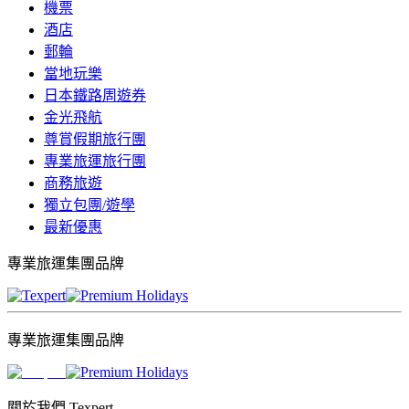
機票
酒店
郵輪
當地玩樂
日本鐵路周遊券
金光飛航
尊賞假期旅行團
專業旅運旅行團
商務旅遊
獨立包團/遊學
最新優惠
專業旅運集團品牌
專業旅運集團品牌
關於我們 Texpert