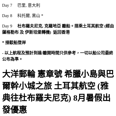
Day 7 巴里, 意大利
Day 8 科托爾, 黑山 *
Day 9
杜布羅夫尼克, 克羅地亞 離船。搭乘土耳其航空 (經由
薩格勒布 及 伊斯坦堡轉機) 返回香港
* 接駁船登岸
- 以上航程及預計到達/離開時間只供參考，一切以船公司最終
公布為準。
大洋郵輪 憲章號 希臘小島與巴
爾幹小城之旅 土耳其航空 (雅
典往杜布羅夫尼克) 8月暑假出
發優惠