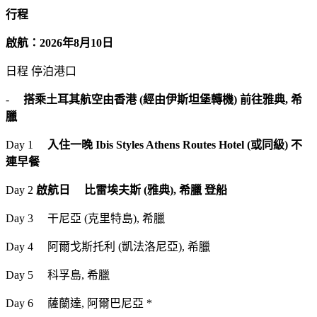
行程
啟航：2026年8月10日
日程 停泊港口
-
搭乘土耳其航空由香港 (經由伊斯坦堡轉機) 前往雅典, 希
臘
Day 1
入住一晚 Ibis Styles Athens Routes Hotel (或同級) 不
連早餐
Day 2
啟航日
比雷埃夫斯 (雅典), 希臘 登船
Day 3 干尼亞 (克里特島), 希臘
Day 4 阿爾戈斯托利 (凱法洛尼亞), 希臘
Day 5 科孚島, 希臘
Day 6 薩蘭達, 阿爾巴尼亞 *