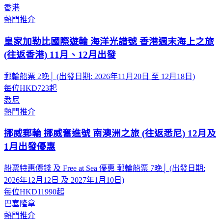
香港
熱門推介
皇家加勒比國際遊輪 海洋光譜號 香港週末海上之旅
(往返香港) 11月、12月出發
郵輪船票 2晚│ (出發日期: 2026年11月20日 至 12月18日)
每位
HKD723
起
悉尼
熱門推介
挪威郵輪 挪威奮進號 南澳洲之旅 (往返悉尼) 12月及
1月出發優惠
船票特惠價錢 及 Free at Sea 優惠 郵輪船票 7晚│ (出發日期:
2026年12月12日 及 2027年1月10日)
每位
HKD11990
起
巴塞隆拿
熱門推介