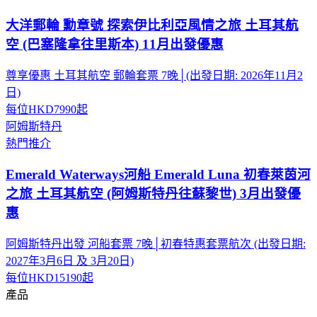
大洋郵輪 勳章號 探索伊比利亞風情之旅 土耳其航
空 (巴塞隆拿往里斯本) 11月出發優惠
尊享優惠 土耳其航空 郵輪套票 7晚│(出發日期: 2026年11月2
日)
每位
HKD7990
起
阿姆斯特丹
熱門推介
Emerald Waterways河船 Emerald Luna 初春萊茵河
之旅 土耳其航空 (阿姆斯特丹往蘇黎世) 3月出發優
惠
阿姆斯特丹出發 河船套票 7晚│初春特惠套票航次 (出發日期:
2027年3月6日 及 3月20日)
每位
HKD15190
起
產品