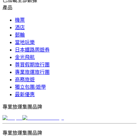
已加載全部數據
產品
機票
酒店
郵輪
當地玩樂
日本鐵路周遊券
金光飛航
尊賞假期旅行團
專業旅運旅行團
商務旅遊
獨立包團/遊學
最新優惠
專業旅運集團品牌
專業旅運集團品牌