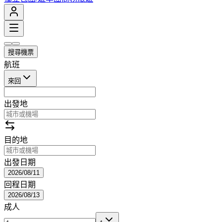
搜尋機票
航班
來回
出發地
目的地
出發日期
2026/08/11
回程日期
2026/08/13
成人