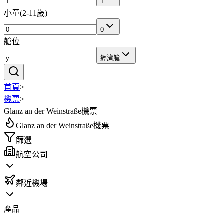
1
小童
(
2-11歲
)
0
艙位
經濟艙
首頁
>
機票
>
Glanz an der Weinstraße機票
Glanz an der Weinstraße機票
篩選
航空公司
鄰近機場
產品