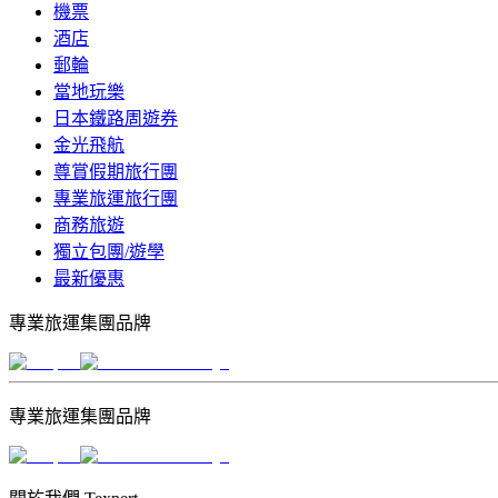
機票
酒店
郵輪
當地玩樂
日本鐵路周遊券
金光飛航
尊賞假期旅行團
專業旅運旅行團
商務旅遊
獨立包團/遊學
最新優惠
專業旅運集團品牌
專業旅運集團品牌