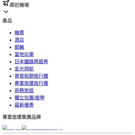
鄰近機場
產品
機票
酒店
郵輪
當地玩樂
日本鐵路周遊券
金光飛航
尊賞假期旅行團
專業旅運旅行團
商務旅遊
獨立包團/遊學
最新優惠
專業旅運集團品牌