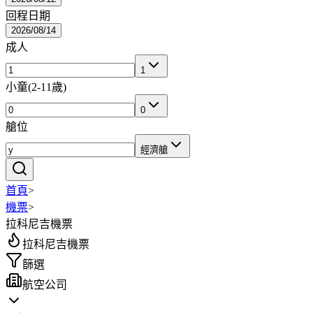
回程日期
2026/08/14
成人
1
小童
(
2-11歲
)
0
艙位
經濟艙
首頁
>
機票
>
拉科尼吉機票
拉科尼吉機票
篩選
航空公司