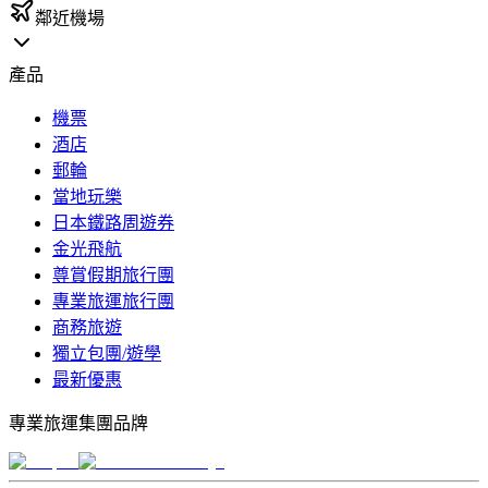
鄰近機場
產品
機票
酒店
郵輪
當地玩樂
日本鐵路周遊券
金光飛航
尊賞假期旅行團
專業旅運旅行團
商務旅遊
獨立包團/遊學
最新優惠
專業旅運集團品牌