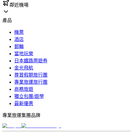
鄰近機場
產品
機票
酒店
郵輪
當地玩樂
日本鐵路周遊券
金光飛航
尊賞假期旅行團
專業旅運旅行團
商務旅遊
獨立包團/遊學
最新優惠
專業旅運集團品牌