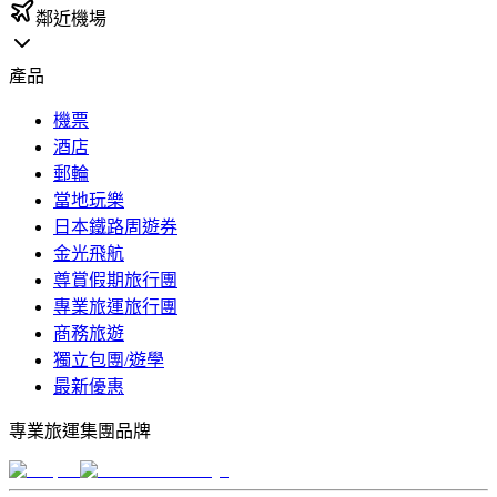
鄰近機場
產品
機票
酒店
郵輪
當地玩樂
日本鐵路周遊券
金光飛航
尊賞假期旅行團
專業旅運旅行團
商務旅遊
獨立包團/遊學
最新優惠
專業旅運集團品牌