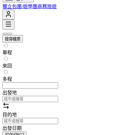
獨立包團/遊學團
商務旅遊
搜尋機票
單程
來回
多程
出發地
目的地
出發日期
2026/08/12