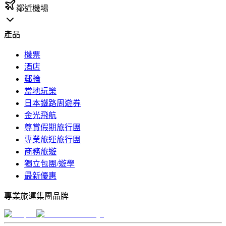
鄰近機場
產品
機票
酒店
郵輪
當地玩樂
日本鐵路周遊券
金光飛航
尊賞假期旅行團
專業旅運旅行團
商務旅遊
獨立包團/遊學
最新優惠
專業旅運集團品牌