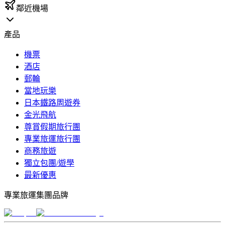
鄰近機場
產品
機票
酒店
郵輪
當地玩樂
日本鐵路周遊券
金光飛航
尊賞假期旅行團
專業旅運旅行團
商務旅遊
獨立包團/遊學
最新優惠
專業旅運集團品牌