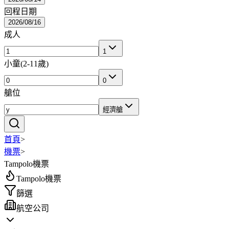
回程日期
2026/08/16
成人
1
小童
(
2-11歲
)
0
艙位
經濟艙
首頁
>
機票
>
Tampolo機票
Tampolo機票
篩選
航空公司