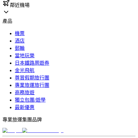
鄰近機場
產品
機票
酒店
郵輪
當地玩樂
日本鐵路周遊券
金光飛航
尊賞假期旅行團
專業旅運旅行團
商務旅遊
獨立包團/遊學
最新優惠
專業旅運集團品牌