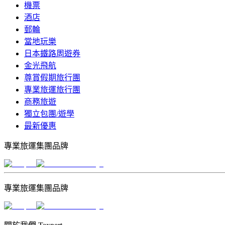
機票
酒店
郵輪
當地玩樂
日本鐵路周遊券
金光飛航
尊賞假期旅行團
專業旅運旅行團
商務旅遊
獨立包團/遊學
最新優惠
專業旅運集團品牌
專業旅運集團品牌