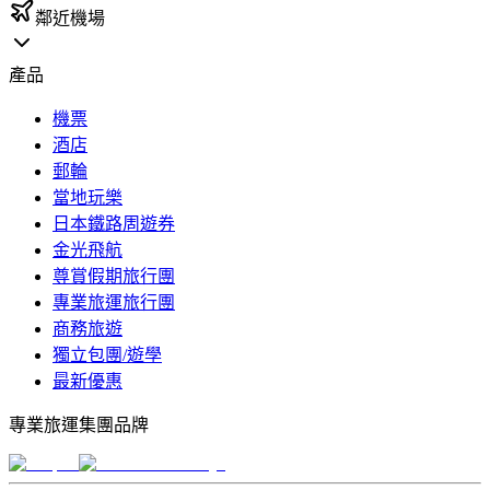
鄰近機場
產品
機票
酒店
郵輪
當地玩樂
日本鐵路周遊券
金光飛航
尊賞假期旅行團
專業旅運旅行團
商務旅遊
獨立包團/遊學
最新優惠
專業旅運集團品牌