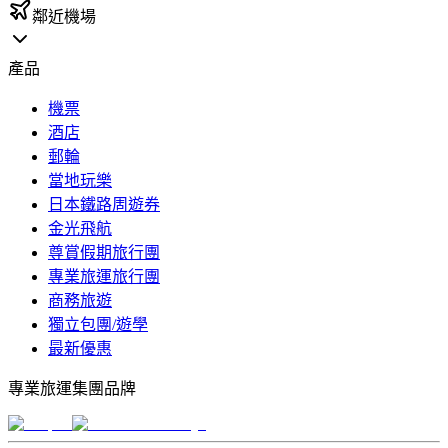
鄰近機場
產品
機票
酒店
郵輪
當地玩樂
日本鐵路周遊券
金光飛航
尊賞假期旅行團
專業旅運旅行團
商務旅遊
獨立包團/遊學
最新優惠
專業旅運集團品牌