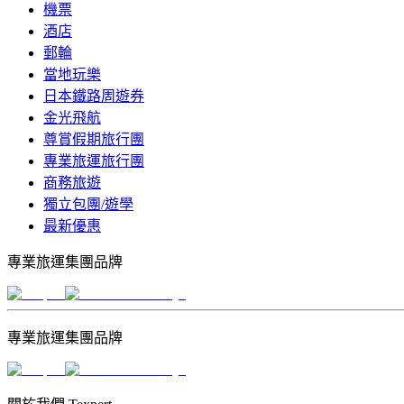
機票
酒店
郵輪
當地玩樂
日本鐵路周遊券
金光飛航
尊賞假期旅行團
專業旅運旅行團
商務旅遊
獨立包團/遊學
最新優惠
專業旅運集團品牌
專業旅運集團品牌