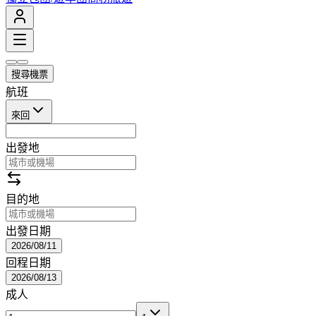
搜尋機票
航班
來回
出發地
目的地
出發日期
2026/08/11
回程日期
2026/08/13
成人