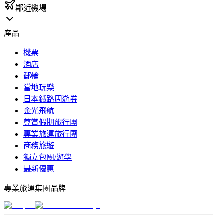
鄰近機場
產品
機票
酒店
郵輪
當地玩樂
日本鐵路周遊券
金光飛航
尊賞假期旅行團
專業旅運旅行團
商務旅遊
獨立包團/遊學
最新優惠
專業旅運集團品牌