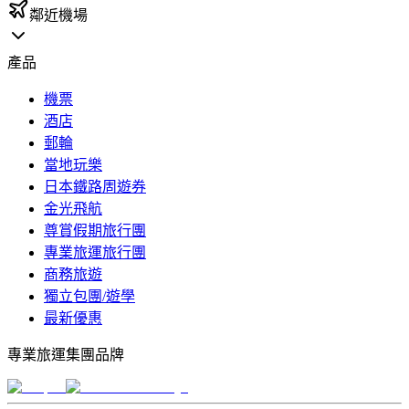
鄰近機場
產品
機票
酒店
郵輪
當地玩樂
日本鐵路周遊券
金光飛航
尊賞假期旅行團
專業旅運旅行團
商務旅遊
獨立包團/遊學
最新優惠
專業旅運集團品牌