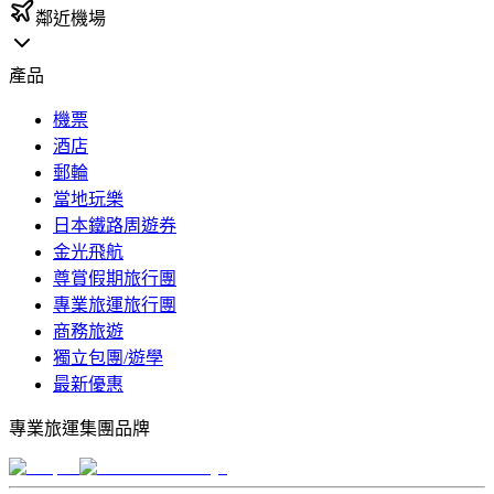
鄰近機場
產品
機票
酒店
郵輪
當地玩樂
日本鐵路周遊券
金光飛航
尊賞假期旅行團
專業旅運旅行團
商務旅遊
獨立包團/遊學
最新優惠
專業旅運集團品牌