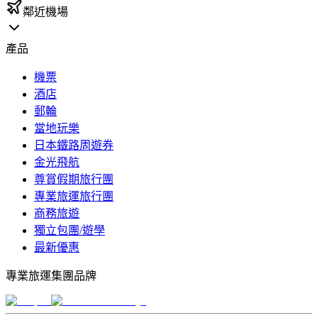
鄰近機場
產品
機票
酒店
郵輪
當地玩樂
日本鐵路周遊券
金光飛航
尊賞假期旅行團
專業旅運旅行團
商務旅遊
獨立包團/遊學
最新優惠
專業旅運集團品牌