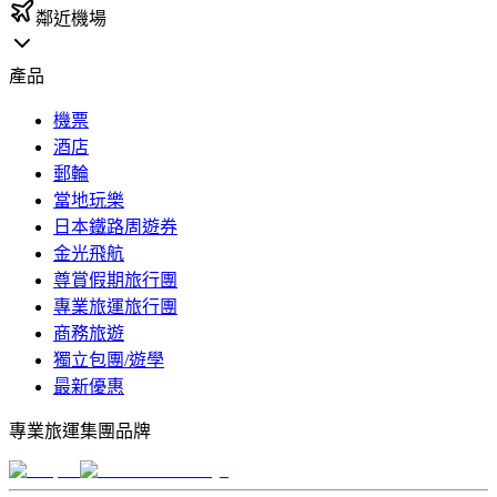
鄰近機場
產品
機票
酒店
郵輪
當地玩樂
日本鐵路周遊券
金光飛航
尊賞假期旅行團
專業旅運旅行團
商務旅遊
獨立包團/遊學
最新優惠
專業旅運集團品牌