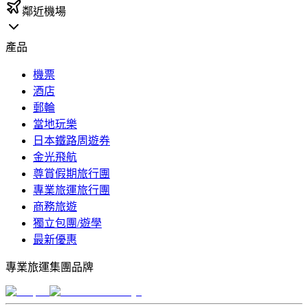
鄰近機場
產品
機票
酒店
郵輪
當地玩樂
日本鐵路周遊券
金光飛航
尊賞假期旅行團
專業旅運旅行團
商務旅遊
獨立包團/遊學
最新優惠
專業旅運集團品牌