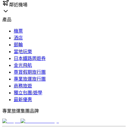
鄰近機場
產品
機票
酒店
郵輪
當地玩樂
日本鐵路周遊券
金光飛航
尊賞假期旅行團
專業旅運旅行團
商務旅遊
獨立包團/遊學
最新優惠
專業旅運集團品牌