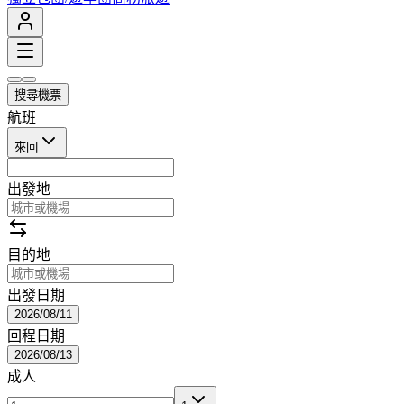
搜尋機票
航班
來回
出發地
目的地
出發日期
2026/08/11
回程日期
2026/08/13
成人