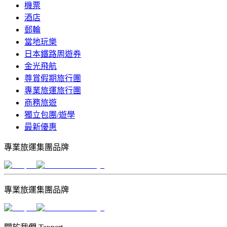
機票
酒店
郵輪
當地玩樂
日本鐵路周遊券
金光飛航
尊賞假期旅行團
專業旅運旅行團
商務旅遊
獨立包團/遊學
最新優惠
專業旅運集團品牌
專業旅運集團品牌