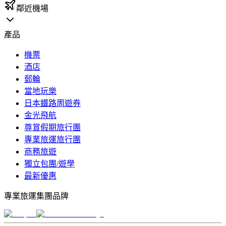
鄰近機場
產品
機票
酒店
郵輪
當地玩樂
日本鐵路周遊券
金光飛航
尊賞假期旅行團
專業旅運旅行團
商務旅遊
獨立包團/遊學
最新優惠
專業旅運集團品牌