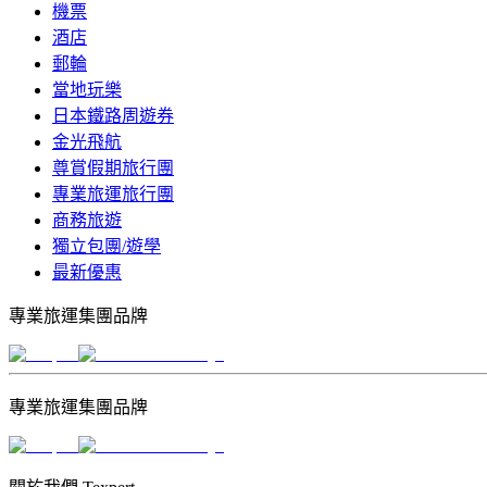
機票
酒店
郵輪
當地玩樂
日本鐵路周遊券
金光飛航
尊賞假期旅行團
專業旅運旅行團
商務旅遊
獨立包團/遊學
最新優惠
專業旅運集團品牌
專業旅運集團品牌