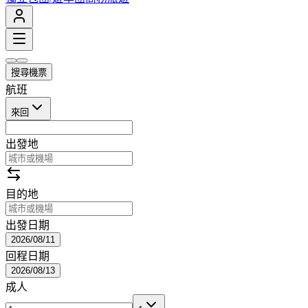
搜尋機票
航班
來回
出發地
目的地
出發日期
2026/08/11
回程日期
2026/08/13
成人