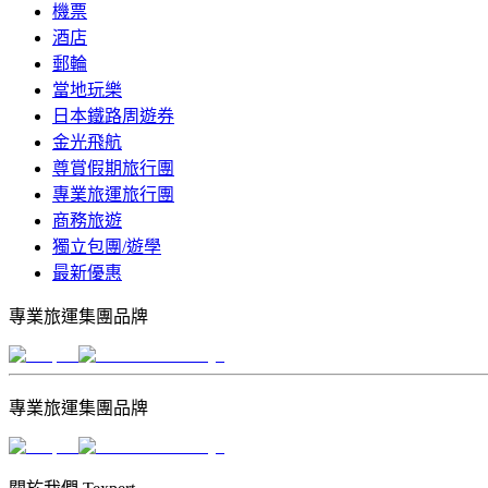
機票
酒店
郵輪
當地玩樂
日本鐵路周遊券
金光飛航
尊賞假期旅行團
專業旅運旅行團
商務旅遊
獨立包團/遊學
最新優惠
專業旅運集團品牌
專業旅運集團品牌