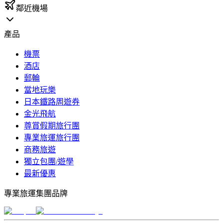
鄰近機場
產品
機票
酒店
郵輪
當地玩樂
日本鐵路周遊券
金光飛航
尊賞假期旅行團
專業旅運旅行團
商務旅遊
獨立包團/遊學
最新優惠
專業旅運集團品牌