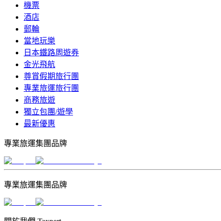
機票
酒店
郵輪
當地玩樂
日本鐵路周遊券
金光飛航
尊賞假期旅行團
專業旅運旅行團
商務旅遊
獨立包團/遊學
最新優惠
專業旅運集團品牌
專業旅運集團品牌