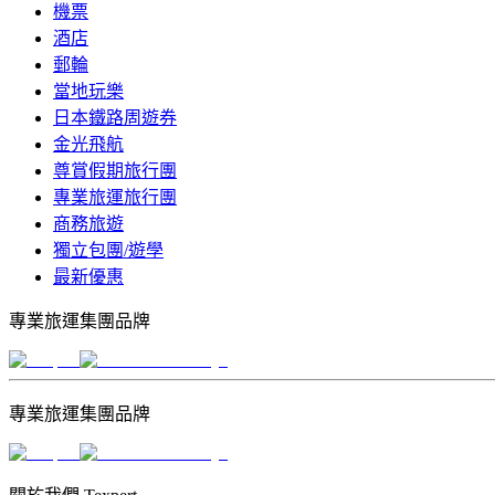
機票
酒店
郵輪
當地玩樂
日本鐵路周遊券
金光飛航
尊賞假期旅行團
專業旅運旅行團
商務旅遊
獨立包團/遊學
最新優惠
專業旅運集團品牌
專業旅運集團品牌