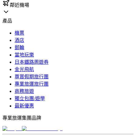
鄰近機場
產品
機票
酒店
郵輪
當地玩樂
日本鐵路周遊券
金光飛航
尊賞假期旅行團
專業旅運旅行團
商務旅遊
獨立包團/遊學
最新優惠
專業旅運集團品牌