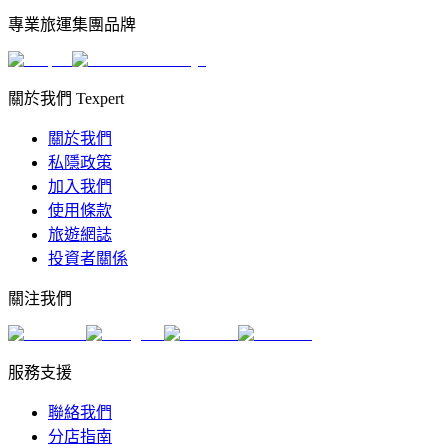
專業旅運集團品牌
關於我們 Texpert
關於我們
私隱政策
加入我們
使用條款
旅遊網誌
投資者關係
關注我們
服務支援
聯絡我們
分店指南