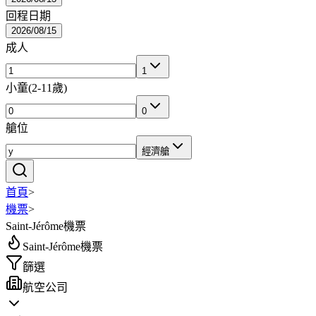
回程日期
2026/08/15
成人
1
小童
(
2-11歲
)
0
艙位
經濟艙
首頁
>
機票
>
Saint-Jérôme機票
Saint-Jérôme機票
篩選
航空公司