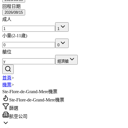
回程日期
2026/08/15
成人
1
小童
(
2-11歲
)
0
艙位
經濟艙
首頁
>
機票
>
Ste-Flore-de-Grand-Mere機票
Ste-Flore-de-Grand-Mere機票
篩選
航空公司