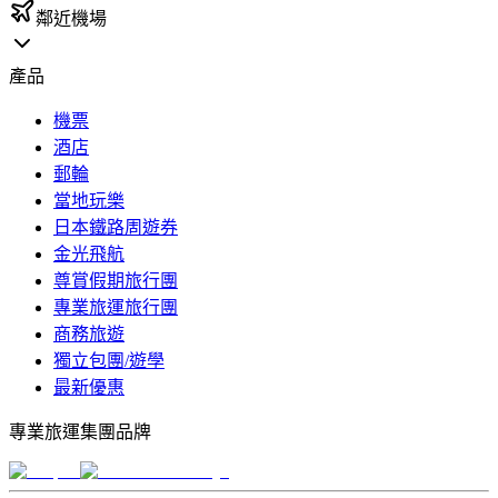
鄰近機場
產品
機票
酒店
郵輪
當地玩樂
日本鐵路周遊券
金光飛航
尊賞假期旅行團
專業旅運旅行團
商務旅遊
獨立包團/遊學
最新優惠
專業旅運集團品牌