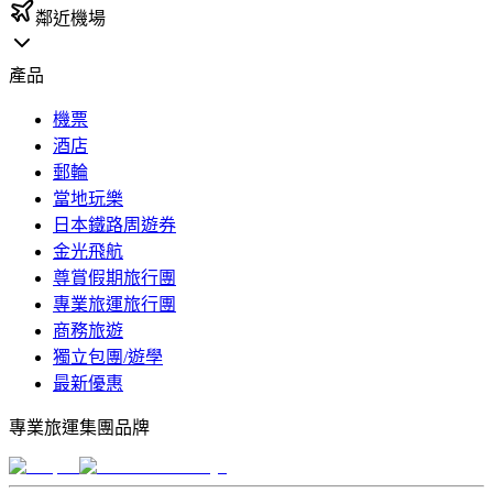
鄰近機場
產品
機票
酒店
郵輪
當地玩樂
日本鐵路周遊券
金光飛航
尊賞假期旅行團
專業旅運旅行團
商務旅遊
獨立包團/遊學
最新優惠
專業旅運集團品牌