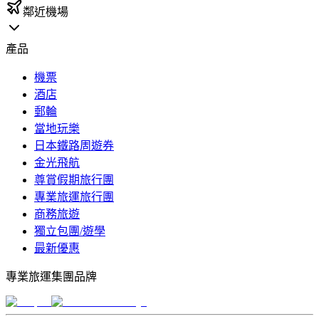
鄰近機場
產品
機票
酒店
郵輪
當地玩樂
日本鐵路周遊券
金光飛航
尊賞假期旅行團
專業旅運旅行團
商務旅遊
獨立包團/遊學
最新優惠
專業旅運集團品牌