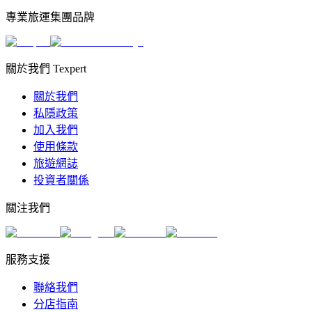
專業旅運集團品牌
關於我們 Texpert
關於我們
私隱政策
加入我們
使用條款
旅遊網誌
投資者關係
關注我們
服務支援
聯絡我們
分店指南