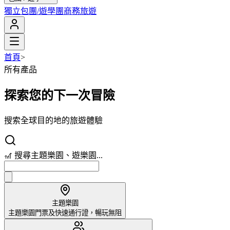
獨立包團/遊學團
商務旅遊
首頁
>
所有產品
探索您的下一次冒險
搜索全球目的地的旅遊體驗
🎢 搜尋主題樂園、遊樂園...
主題樂園
主題樂園門票及快速通行證，暢玩無阻