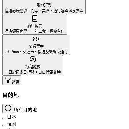
當地玩樂
精選必玩體驗，門票、美食、通行證與溫泉套票
酒店套票
酒店優惠套票，一泊二食，輕鬆入住
交通票券
JR Pass、交通卡、接送及機場交通等
行程體驗
一日遊與多日行程，自由行更省時
篩選
目的地
所有目的地
日本
韓國