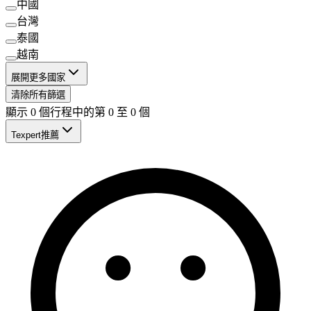
中國
台灣
泰國
越南
展開更多國家
清除所有篩選
顯示 0 個行程中的第 0 至 0 個
Texpert推薦