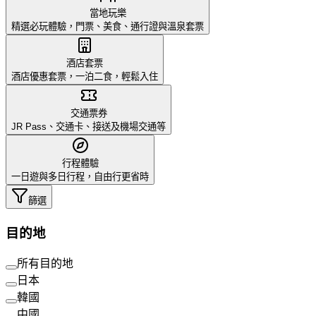
當地玩樂
精選必玩體驗，門票、美食、通行證與溫泉套票
酒店套票
酒店優惠套票，一泊二食，輕鬆入住
交通票券
JR Pass、交通卡、接送及機場交通等
行程體驗
一日遊與多日行程，自由行更省時
篩選
目的地
所有目的地
日本
韓國
中國