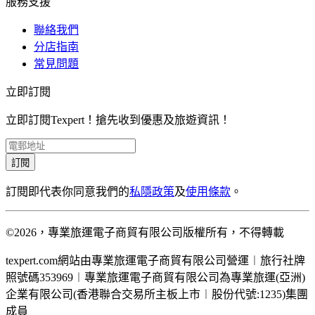
服務支援
聯絡我們
分店指南
常見問題
立即訂閱
立即訂閱Texpert！搶先收到優惠及旅遊資訊！
訂閱
訂閱即代表你同意我們的
私隱政策
及
使用條款
。
©2026，專業旅運電子商貿有限公司版權所有，不得轉載
texpert.com網站由專業旅運電子商貿有限公司營運︱旅行社牌
照號碼353969︱專業旅運電子商貿有限公司為專業旅運(亞洲)
企業有限公司(香港聯合交易所主板上市︱股份代號:1235)集團
成員