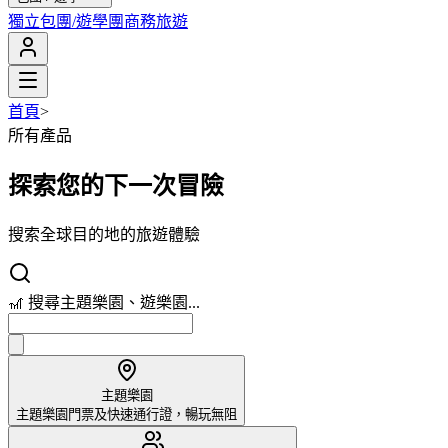
獨立包團/遊學團
商務旅遊
首頁
>
所有產品
探索您的下一次冒險
搜索全球目的地的旅遊體驗
🎢 搜尋主題樂園、遊樂園...
主題樂園
主題樂園門票及快速通行證，暢玩無阻