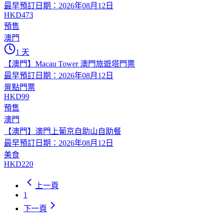
最早預訂日期：2026年08月12日
HKD473
預售
澳門
1 天
【澳門】Macau Tower 澳門旅遊塔門票
最早預訂日期：2026年08月12日
景點門票
HKD99
預售
澳門
【澳門】澳門上葡京自助山自助餐
最早預訂日期：2026年08月12日
美食
HKD220
上一頁
1
下一頁