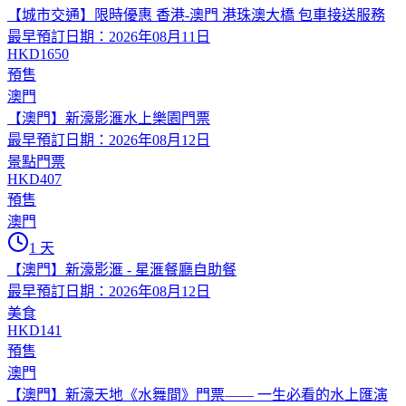
【城市交通】限時優惠 香港-澳門 港珠澳大橋 包車接送服務
最早預訂日期：2026年08月11日
HKD1650
預售
澳門
【澳門】新濠影滙水上樂園門票
最早預訂日期：2026年08月12日
景點門票
HKD407
預售
澳門
1 天
【澳門】新濠影滙 - 星滙餐廳自助餐
最早預訂日期：2026年08月12日
美食
HKD141
預售
澳門
【澳門】新濠天地《水舞間》門票—— 一生必看的水上匯演