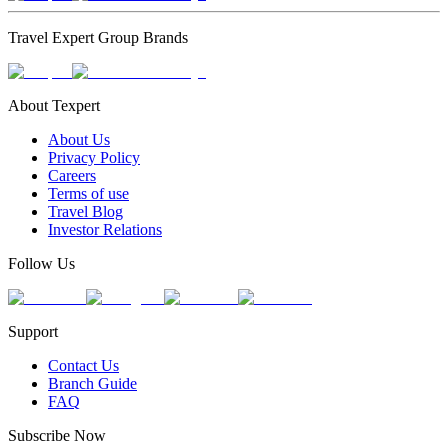
Travel Expert Group Brands
About Texpert
About Us
Privacy Policy
Careers
Terms of use
Travel Blog
Investor Relations
Follow Us
Support
Contact Us
Branch Guide
FAQ
Subscribe Now