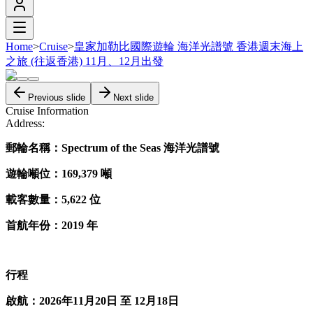
Home
>
Cruise
>
皇家加勒比國際遊輪 海洋光譜號 香港週末海上
之旅 (往返香港) 11月、12月出發
Previous slide
Next slide
Cruise Information
Address:
郵輪名稱：Spectrum of the Seas 海洋光譜號
遊輪噸位：169,379 噸
載客數量：5,622 位
首航年份：2019 年
行程
啟航：2026年11月20日 至 12月18日