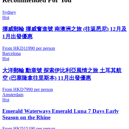
Sydney
Hot
挪威郵輪 挪威奮進號 南澳洲之旅 (往返悉尼) 12月及
1月出發優惠
From
HKD11990
per person
Barcelona
Hot
大洋郵輪 勳章號 探索伊比利亞風情之旅 土耳其航
空 (巴塞隆拿往里斯本) 11月出發優惠
From
HKD7990
per person
Amsterdam
Hot
Emerald Waterways Emerald Luna 7 Days Early
Season on the Rhine
From
HKD15190
per person