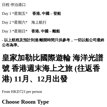
日程 停泊港口
Day 1 *星期五*
香港, 中國 – 登船
Day 2 *星期六* 海上航行
Day 3 *星期日*
香港, 中國 – 離船
- 以上航程及預計到達/離開時間只供參考，一切以船公司最終
公布為準。
皇家加勒比國際遊輪 海洋光譜
號 香港週末海上之旅 (往返香
港) 11月、12月出發
From
HKD723
per person
Choose Room Type