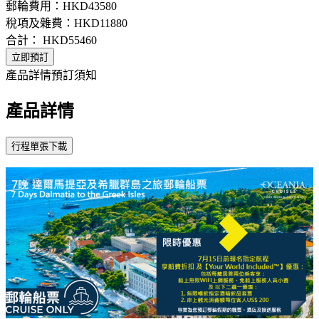
郵輪費用：
HKD43580
稅項及雜費：
HKD11880
合計：
HKD55460
立即預訂
產品詳情
預訂須知
產品詳情