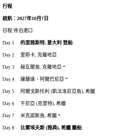
行程
啟航：2027年10月7日
日程 停泊港口
Day 1
的里雅斯特, 意大利 登船
Day 2 里耶卡, 克羅地亞
Day 3 赫瓦爾島, 克羅地亞 *
Day 4 薩蘭達，阿爾巴尼亞 *
Day 5 阿爾戈斯托利 (凱法洛尼亞島), 希臘
Day 6 干尼亞 (克里特), 希臘
Day 7 米克諾斯島, 希臘 *
Day 8
比雷埃夫斯 (雅典), 希臘 離船