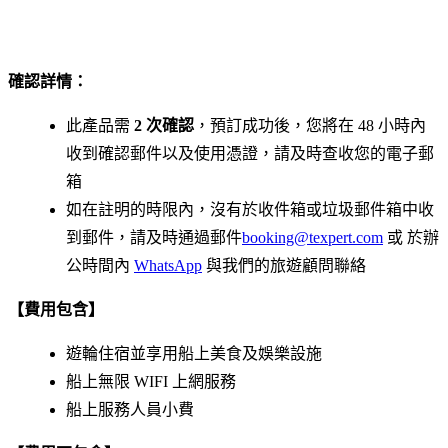
確認詳情：
此產品需
2 次確認
，預訂成功後，您將在 48 小時內
收到確認郵件以及使用憑證，請及時查收您的電子郵
箱
如在註明的時限內，沒有於收件箱或垃圾郵件箱中收
到郵件，請及時通過郵件
booking@texpert.com
或 於辦
公時間內
WhatsApp
與我們的旅遊顧問聯絡
【費用包含】
遊輪住宿並享用船上美食及娛樂設施
船上無限 WIFI 上網服務
船上服務人員小費