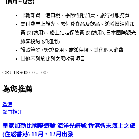
【費用不包含】
郵輪雜費、港口稅、季節性附加費、旅行社服務費
需付費岸上觀光、需付費食品及飲品、遊輪燃油附加
費 (如適用)、船上指定保險費 (如適用), 日本國際觀光
旅客税約 (如適用)
護照簽發 / 簽證費用、旅遊保險、其他個人消費
其他不列於此列之需收費項目
CRUTRS00010 - 1002
為您推薦
香港
熱門推介
皇家加勒比國際遊輪 海洋光譜號 香港週末海上之旅
(往返香港) 11月、12月出發