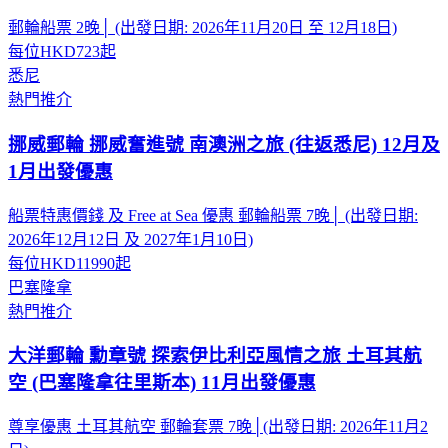
郵輪船票 2晚│ (出發日期: 2026年11月20日 至 12月18日)
每位
HKD723
起
悉尼
熱門推介
挪威郵輪 挪威奮進號 南澳洲之旅 (往返悉尼) 12月及
1月出發優惠
船票特惠價錢 及 Free at Sea 優惠 郵輪船票 7晚│ (出發日期:
2026年12月12日 及 2027年1月10日)
每位
HKD11990
起
巴塞隆拿
熱門推介
大洋郵輪 勳章號 探索伊比利亞風情之旅 土耳其航
空 (巴塞隆拿往里斯本) 11月出發優惠
尊享優惠 土耳其航空 郵輪套票 7晚│(出發日期: 2026年11月2