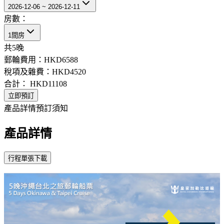
2026-12-06 ~ 2026-12-11
房數：
1間房
共
5
晚
郵輪費用：
HKD6588
稅項及雜費：
HKD4520
合計：
HKD11108
立即預訂
產品詳情
預訂須知
產品詳情