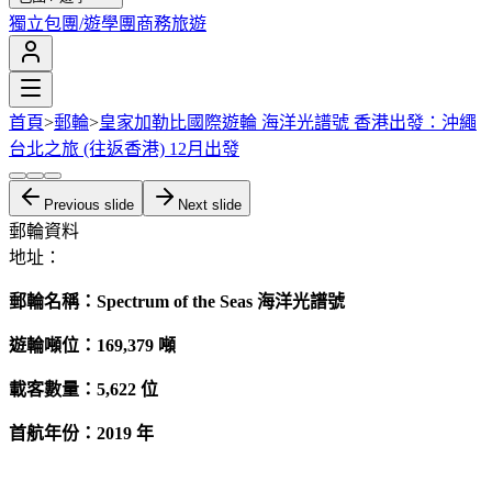
獨立包團/遊學團
商務旅遊
首頁
>
郵輪
>
皇家加勒比國際遊輪 海洋光譜號 香港出發：沖繩
台北之旅 (往返香港) 12月出發
Previous slide
Next slide
郵輪資料
地址：
郵輪名稱：Spectrum of the Seas 海洋光譜號
遊輪噸位：169,379 噸
載客數量：5,622 位
首航年份：2019 年