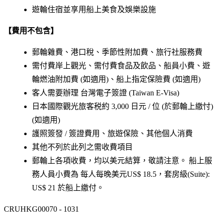
遊輪住宿並享用船上美食及娛樂設施
【費用不包含】
郵輪雜費、港口稅、季節性附加費、旅行社服務費
需付費岸上觀光、需付費食品及飲品、船員小費、遊
輪燃油附加費 (如適用)、船上指定保險費 (如適用)
客人需要辦理 台灣電子簽證 (Taiwan E-Visa)
日本國際觀光旅客税約 3,000 日元 / 位 (於郵輪上繳忖)
(如適用)
護照簽發 / 簽證費用、旅遊保險、其他個人消費
其他不列於此列之需收費項目
郵輪上各項收費，均以美元結算，敬請注意。 船上服
務人員小費為 每人每晚美元US$ 18.5，套房級(Suite):
US$ 21 於船上繳付。
CRUHKG00070 - 1031