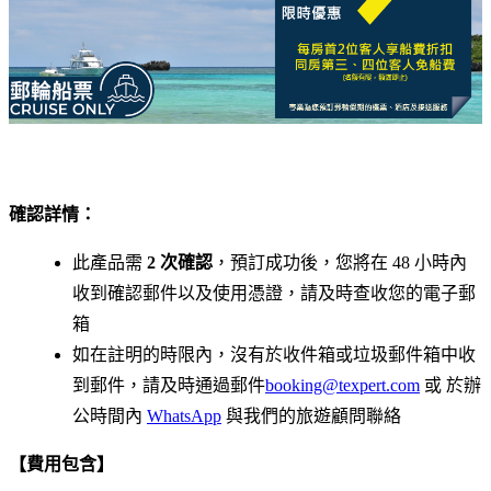
確認詳情：
此產品需
2 次確認
，預訂成功後，您將在 48 小時內
收到確認郵件以及使用憑證，請及時查收您的電子郵
箱
如在註明的時限內，沒有於收件箱或垃圾郵件箱中收
到郵件，請及時通過郵件
booking@texpert.com
或 於辦
公時間內
WhatsApp
與我們的旅遊顧問聯絡
【費用包含】