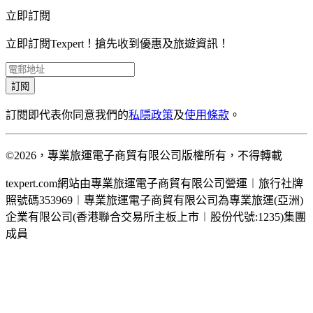
立即訂閱
立即訂閱Texpert！搶先收到優惠及旅遊資訊！
訂閱
訂閱即代表你同意我們的
私隱政策
及
使用條款
。
©2026，專業旅運電子商貿有限公司版權所有，不得轉載
texpert.com網站由專業旅運電子商貿有限公司營運︱旅行社牌
照號碼353969︱專業旅運電子商貿有限公司為專業旅運(亞洲)
企業有限公司(香港聯合交易所主板上市︱股份代號:1235)集團
成員