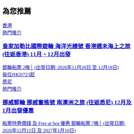
為您推薦
香港
熱門推介
皇家加勒比國際遊輪 海洋光譜號 香港週末海上之旅
(往返香港) 11月、12月出發
郵輪船票 2晚│ (出發日期: 2026年11月20日 至 12月18日)
每位
HKD723
起
悉尼
熱門推介
挪威郵輪 挪威奮進號 南澳洲之旅 (往返悉尼) 12月及
1月出發優惠
船票特惠價錢 及 Free at Sea 優惠 郵輪船票 7晚│ (出發日期:
2026年12月12日 及 2027年1月10日)