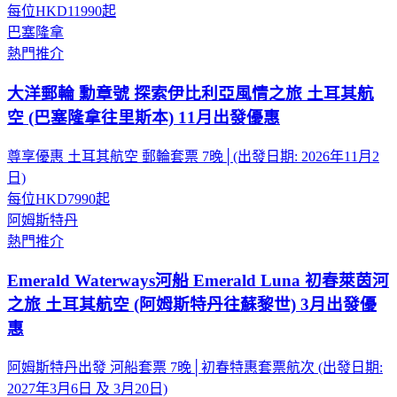
每位
HKD11990
起
巴塞隆拿
熱門推介
大洋郵輪 勳章號 探索伊比利亞風情之旅 土耳其航
空 (巴塞隆拿往里斯本) 11月出發優惠
尊享優惠 土耳其航空 郵輪套票 7晚│(出發日期: 2026年11月2
日)
每位
HKD7990
起
阿姆斯特丹
熱門推介
Emerald Waterways河船 Emerald Luna 初春萊茵河
之旅 土耳其航空 (阿姆斯特丹往蘇黎世) 3月出發優
惠
阿姆斯特丹出發 河船套票 7晚│初春特惠套票航次 (出發日期:
2027年3月6日 及 3月20日)