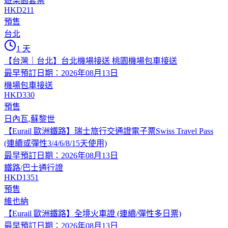
遊樂園套票
HKD211
預售
台北
1 天
【台灣｜台北】台北機場接送 桃園機場包車接送
最早預訂日期：2026年08月13日
機場包車接送
HKD330
預售
日內瓦,蘇黎世
【Eurail 歐洲鐵路】瑞士旅行交通證電子票Swiss Travel Pass
(連續或彈性3/4/6/8/15天使用)
最早預訂日期：2026年08月13日
鐵路/巴士通行證
HKD1351
預售
維也納
【Eurail 歐洲鐵路】全境火車證 (連續/彈性多日票)
最早預訂日期：2026年08月13日