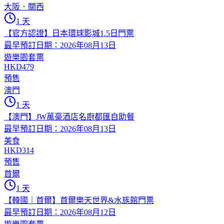
大阪．關西
1 天
【官方認證】日本環球影城1.5日門票
最早預訂日期：2026年08月13日
遊樂園套票
HKD479
預售
澳門
1 天
【澳門】JW萬豪酒店名廚都匯自助餐
最早預訂日期：2026年08月13日
美食
HKD314
預售
首爾
1 天
【韓國｜首爾】首爾樂天世界&水族館門票
最早預訂日期：2026年08月12日