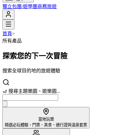
獨立包團/遊學團
商務旅遊
首頁
>
所有產品
探索您的下一次冒險
搜索全球目的地的旅遊體驗
🎢 搜尋主題樂園、遊樂園...
當地玩樂
精選必玩體驗，門票、美食、通行證與溫泉套票