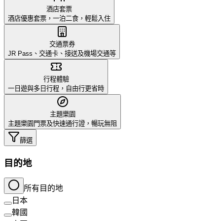
酒店套票
酒店優惠套票，一泊二食，輕鬆入住
交通票券
JR Pass、交通卡、接送及機場交通等
行程體驗
一日遊與多日行程，自由行更省時
主題樂園
主題樂園門票及快速通行證，暢玩無阻
篩選
目的地
所有目的地
日本
韓國