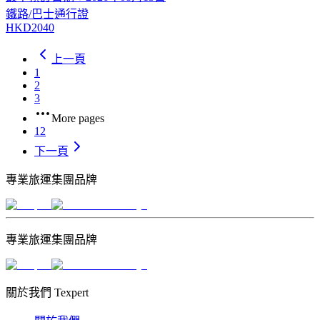
鐵路/巴士通行證
HKD2040
上一頁
1
2
3
More pages
12
下一頁
專業旅運集團品牌
專業旅運集團品牌
關於我們 Texpert