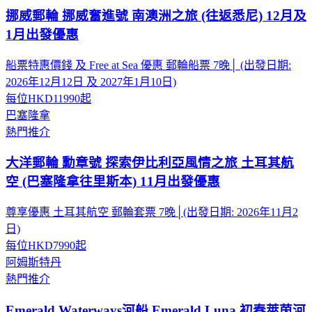
挪威郵輪 挪威奮進號 南澳洲之旅 (往返悉尼) 12月及
1月出發優惠
船票特惠價錢 及 Free at Sea 優惠 郵輪船票 7晚│ (出發日期:
2026年12月12日 及 2027年1月10日)
每位
HKD11990
起
巴塞隆拿
熱門推介
大洋郵輪 勳章號 探索伊比利亞風情之旅 土耳其航
空 (巴塞隆拿往里斯本) 11月出發優惠
尊享優惠 土耳其航空 郵輪套票 7晚│(出發日期: 2026年11月2
日)
每位
HKD7990
起
阿姆斯特丹
熱門推介
Emerald Waterways河船 Emerald Luna 初春萊茵河