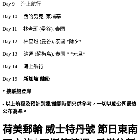
Day 9 海上航行
Day 10 西哈努克, 柬埔寨
Day 11 林查班 (曼谷), 泰國
Day 12 林查班 (曼谷), 泰國 *除夕*
Day 13 納通 (蘇梅島), 泰國 * *元旦*
Day 14 海上航行
Day 15
新加坡 離船
* 接駁船登岸
- 以上航程及預計到達/離開時間只供參考，一切以船公司最終
公布為準。
荷美郵輪 威士特丹號 節日東南