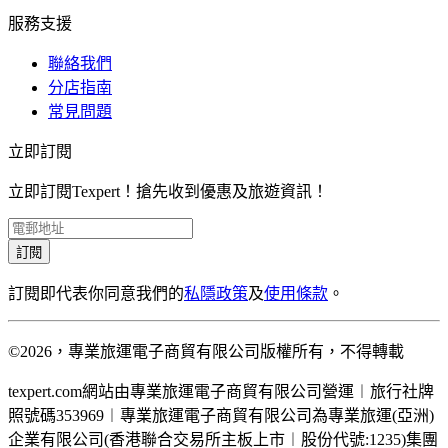
服務支援
聯絡我們
分店指南
常見問題
立即訂閱
立即訂閱Texpert！搶先收到優惠及旅遊資訊！
訂閱
訂閱即代表你同意我們的
私隱政策
及
使用條款
。
©2026，專業旅運電子商貿有限公司版權所有，不得轉載
texpert.com網站由專業旅運電子商貿有限公司營運︱旅行社牌
照號碼353969︱專業旅運電子商貿有限公司為專業旅運(亞洲)
企業有限公司(香港聯合交易所主板上市︱股份代號:1235)集團