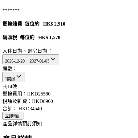
*******
郵輪雜費 每位約 HK$ 2,910
碼頭稅 每位約 HK$ 1,570
入住日期 ~ 退房日期 ：
2026-12-20 ~ 2027-01-03
房數：
1間房
共
14
晚
郵輪費用：
HKD25580
稅項及雜費：
HKD8960
合計：
HKD34540
立即預訂
產品詳情
預訂須知