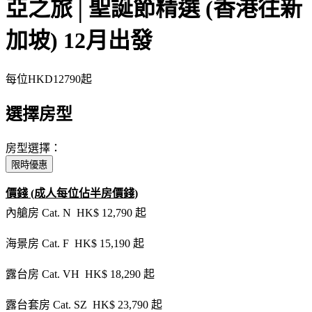
亞之旅│聖誕節精選 (香港往新
加坡) 12月出發
每位
HKD12790
起
選擇房型
房型選擇：
限時優惠
價錢 (成人每位佔半房價錢)
內艙房 Cat. N HK$ 12,790 起
海景房 Cat. F HK$ 15,190 起
露台房 Cat. VH HK$ 18,290 起
露台套房 Cat. SZ HK$ 23,790 起