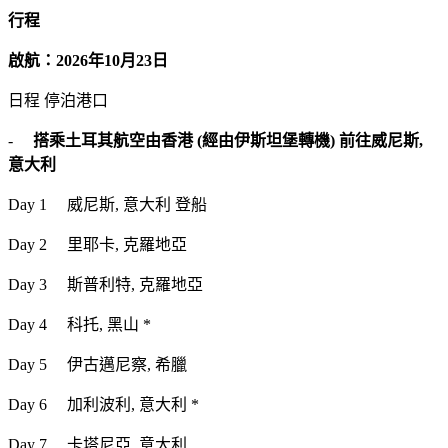
行程
啟航：2026年10月23日
日程 停泊港口
-
搭乘土耳其航空由香港 (經由伊斯坦堡轉機) 前往威尼斯,
意大利
Day 1 威尼斯, 意大利 登船
Day 2 里耶卡, 克羅地亞
Day 3 斯普利特, 克羅地亞
Day 4 科托, 黑山 *
Day 5 伊古邁尼察, 希臘
Day 6 加利波利, 意大利 *
Day 7 卡塔尼亞, 意大利