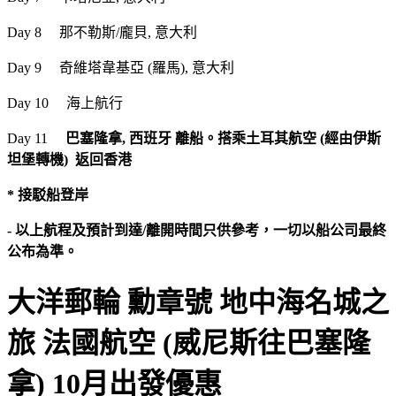
Day 8 那不勒斯/龐貝, 意大利
Day 9 奇維塔韋基亞 (羅馬), 意大利
Day 10 海上航行
Day 11
巴塞隆拿, 西班牙 離船。搭乘土耳其航空 (經由伊斯
坦堡轉機) 返回香港
* 接駁船登岸
- 以上航程及預計到達/離開時間只供參考，一切以船公司最終
公布為準。
大洋郵輪 勳章號 地中海名城之
旅 法國航空 (威尼斯往巴塞隆
拿) 10月出發優惠