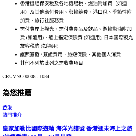
香港機場保安稅及各地機場稅、燃油附加費（如適
用）及其他應付費用、郵輪雜費、港口稅、季節性附
加費、旅行社服務費
需付費岸上觀光、需付費食品及飲品、遊輪燃油附加
費 (如適用)、船上指定保險費 (如適用), 日本國際觀光
旅客税約 (如適用)
護照簽發 / 簽證費用、旅遊保險、其他個人消費
其他不列於此列之需收費項目
CRUVNC00008 - 1084
為您推薦
香港
熱門推介
皇家加勒比國際遊輪 海洋光譜號 香港週末海上之旅