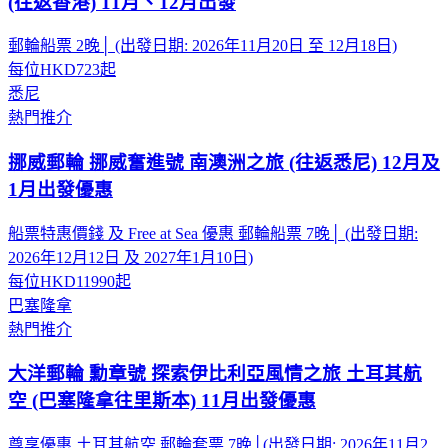
(往返香港) 11月、12月出發
郵輪船票 2晚│ (出發日期: 2026年11月20日 至 12月18日)
每位
HKD723
起
悉尼
熱門推介
挪威郵輪 挪威奮進號 南澳洲之旅 (往返悉尼) 12月及
1月出發優惠
船票特惠價錢 及 Free at Sea 優惠 郵輪船票 7晚│ (出發日期:
2026年12月12日 及 2027年1月10日)
每位
HKD11990
起
巴塞隆拿
熱門推介
大洋郵輪 勳章號 探索伊比利亞風情之旅 土耳其航
空 (巴塞隆拿往里斯本) 11月出發優惠
尊享優惠 土耳其航空 郵輪套票 7晚│(出發日期: 2026年11月2