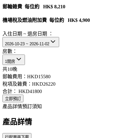
郵輪雜費 每位約 HK$ 8,210
機場稅及燃油附加費 每位約 HK$ 4,900
入住日期 ~ 退房日期 ：
2026-10-23 ~ 2026-11-02
房數：
1間房
共
10
晚
郵輪費用：
HKD15580
稅項及雜費：
HKD26220
合計：
HKD41800
立即預訂
產品詳情
預訂須知
產品詳情