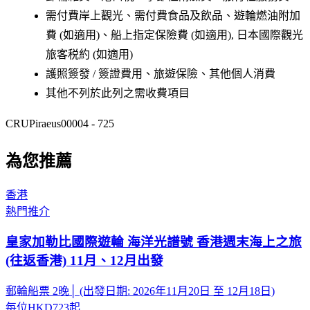
需付費岸上觀光、需付費食品及飲品、遊輪燃油附加
費 (如適用)、船上指定保險費 (如適用), 日本國際觀光
旅客税約 (如適用)
護照簽發 / 簽證費用、旅遊保險、其他個人消費
其他不列於此列之需收費項目
CRUPiraeus00004 - 725
為您推薦
香港
熱門推介
皇家加勒比國際遊輪 海洋光譜號 香港週末海上之旅
(往返香港) 11月、12月出發
郵輪船票 2晚│ (出發日期: 2026年11月20日 至 12月18日)
每位
HKD723
起