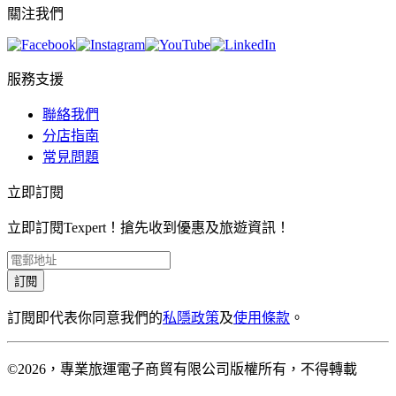
關注我們
服務支援
聯絡我們
分店指南
常見問題
立即訂閱
立即訂閱Texpert！搶先收到優惠及旅遊資訊！
訂閱
訂閱即代表你同意我們的
私隱政策
及
使用條款
。
©2026，專業旅運電子商貿有限公司版權所有，不得轉載