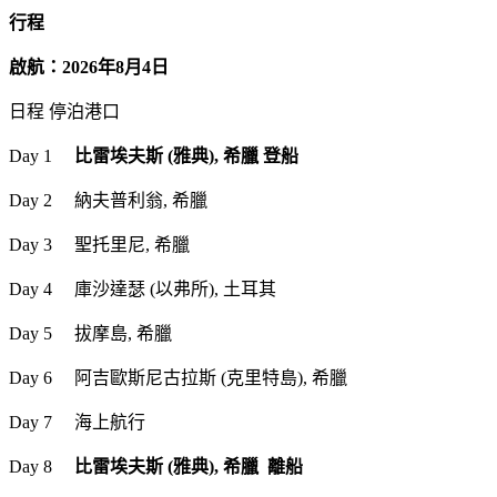
行程
啟航：2026年8月4日
日程 停泊港口
Day 1
比雷埃夫斯 (雅典), 希臘 登船
Day 2 納夫普利翁, 希臘
Day 3 聖托里尼, 希臘
Day 4 庫沙達瑟 (以弗所), 土耳其
Day 5 拔摩島, 希臘
Day 6 阿吉歐斯尼古拉斯 (克里特島), 希臘
Day 7 海上航行
Day 8
比雷埃夫斯 (雅典), 希臘 離船