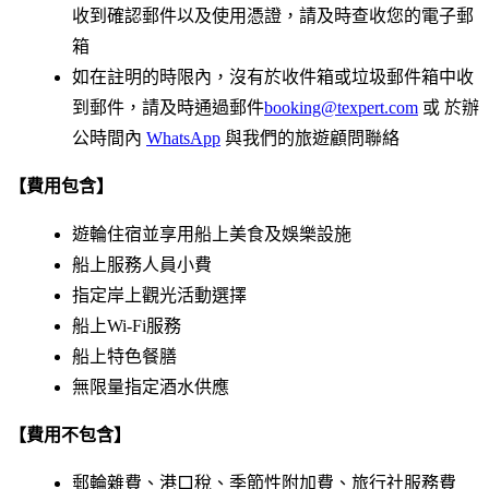
收到確認郵件以及使用憑證，請及時查收您的電子郵
箱
如在註明的時限內，沒有於收件箱或垃圾郵件箱中收
到郵件，請及時通過郵件
booking@texpert.com
或 於辦
公時間內
WhatsApp
與我們的旅遊顧問聯絡
【費用包含】
遊輪住宿並享用船上美食及娛樂設施
船上服務人員小費
指定岸上觀光活動選擇
船上Wi-Fi服務
船上特色餐膳
無限量指定酒水供應
【費用不包含】
郵輪雜費、港口稅、季節性附加費、旅行社服務費