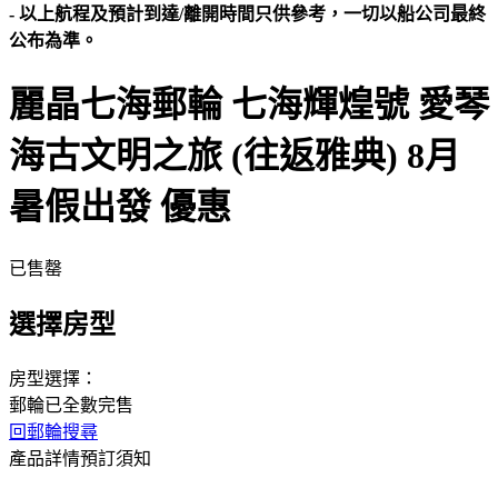
- 以上航程及預計到達/離開時間只供參考，一切以船公司最終
公布為準。
麗晶七海郵輪 七海輝煌號 愛琴
海古文明之旅 (往返雅典) 8月
暑假出發 優惠
已售罄
選擇房型
房型選擇：
郵輪已全數完售
回郵輪搜尋
產品詳情
預訂須知